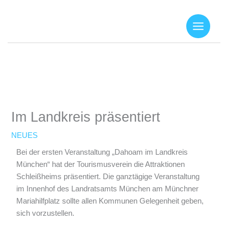
Zum
Inhalt
springen
Im Landkreis präsentiert
NEUES
Bei der ersten Veranstaltung „Dahoam im Landkreis
München“ hat der Tourismusverein die Attraktionen
Schleißheims präsentiert. Die ganztägige Veranstaltung
im Innenhof des Landratsamts München am Münchner
Mariahilfplatz sollte allen Kommunen Gelegenheit geben,
sich vorzustellen.