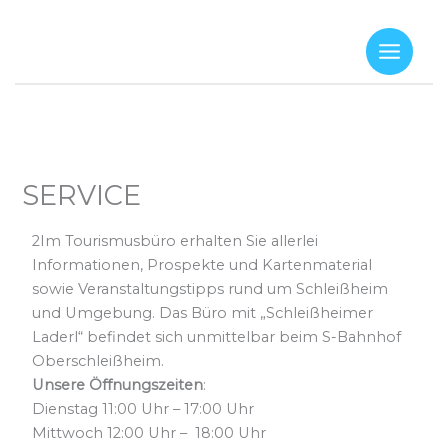
Zum
Inhalt
springen
SERVICE
2Im Tourismusbüro erhalten Sie allerlei
Informationen, Prospekte und Kartenmaterial
sowie Veranstaltungstipps rund um Schleißheim
und Umgebung. Das Büro mit „Schleißheimer
Laderl“ befindet sich unmittelbar beim S-Bahnhof
Oberschleißheim.
Unsere Öffnungszeiten
:
Dienstag 11:00 Uhr – 17:00 Uhr
Mittwoch 12:00 Uhr – 18:00 Uhr