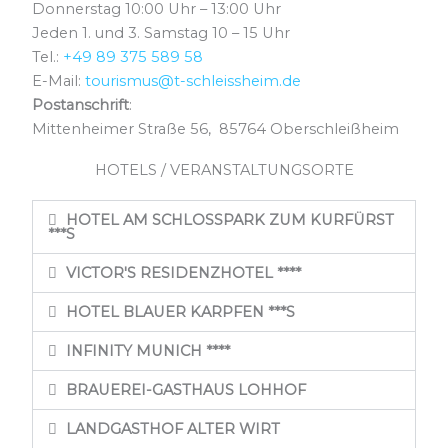
Donnerstag 10:00 Uhr – 13:00 Uhr
Jeden 1. und 3. Samstag 10 – 15 Uhr
Tel.:
+49 89 375 589 58
E-Mail:
tourismus@t-schleissheim.de
Postanschrift
:
Mittenheimer Straße 56, 85764 Oberschleißheim
HOTELS / VERANSTALTUNGSORTE
HOTEL AM SCHLOSSPARK ZUM KURFÜRST
***S
VICTOR'S RESIDENZHOTEL ****
HOTEL BLAUER KARPFEN ***S
INFINITY MUNICH ****
BRAUEREI-GASTHAUS LOHHOF
LANDGASTHOF ALTER WIRT