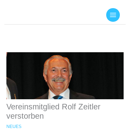
Zum
Inhalt
springen
Vereinsmitglied Rolf Zeitler
verstorben
NEUES