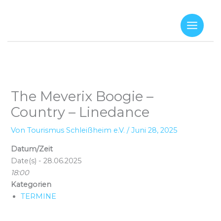
Zum
Inhalt
springen
The Meverix Boogie –
Country – Linedance
Von
Tourismus Schleißheim e.V.
/
Juni 28, 2025
Datum/Zeit
Date(s) - 28.06.2025
18:00
Kategorien
TERMINE