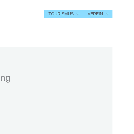
TOURISMUS
VEREIN
ing