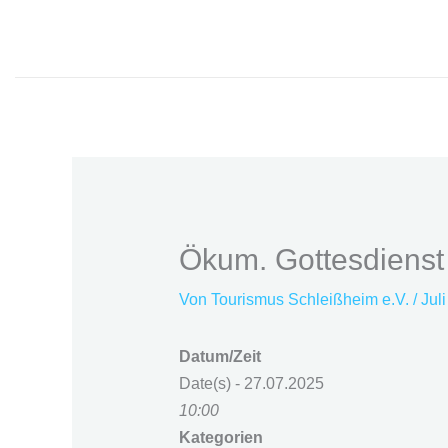
Zum
Inhalt
springen
Ökum. Gottesdienst
Von
Tourismus Schleißheim e.V.
/
Jul
Datum/Zeit
Date(s) - 27.07.2025
10:00
Kategorien