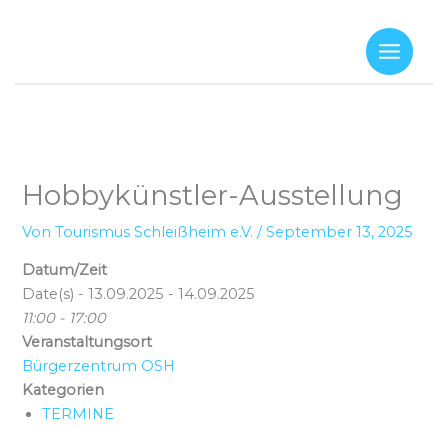
Zum
Inhalt
springen
Hobbykünstler-Ausstellung
Von
Tourismus Schleißheim e.V.
/
September 13, 2025
Datum/Zeit
Date(s) - 13.09.2025 - 14.09.2025
11:00 - 17:00
Veranstaltungsort
Bürgerzentrum OSH
Kategorien
TERMINE