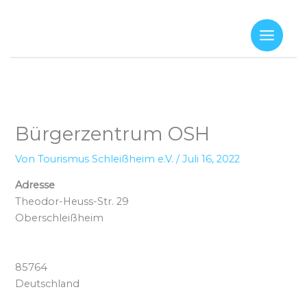
Zum
Inhalt
springen
Bürgerzentrum OSH
Von
Tourismus Schleißheim e.V.
/
Juli 16, 2022
Adresse
Theodor-Heuss-Str. 29
Oberschleißheim
85764
Deutschland