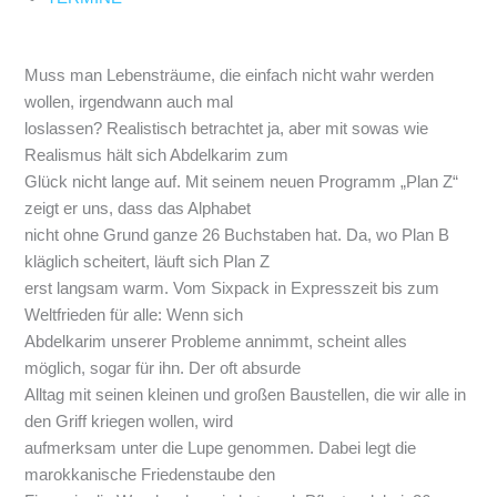
Muss man Lebensträume, die einfach nicht wahr werden
wollen, irgendwann auch mal
loslassen? Realistisch betrachtet ja, aber mit sowas wie
Realismus hält sich Abdelkarim zum
Glück nicht lange auf. Mit seinem neuen Programm „Plan Z“
zeigt er uns, dass das Alphabet
nicht ohne Grund ganze 26 Buchstaben hat. Da, wo Plan B
kläglich scheitert, läuft sich Plan Z
erst langsam warm. Vom Sixpack in Expresszeit bis zum
Weltfrieden für alle: Wenn sich
Abdelkarim unserer Probleme annimmt, scheint alles
möglich, sogar für ihn. Der oft absurde
Alltag mit seinen kleinen und großen Baustellen, die wir alle in
den Griff kriegen wollen, wird
aufmerksam unter die Lupe genommen. Dabei legt die
marokkanische Friedenstaube den