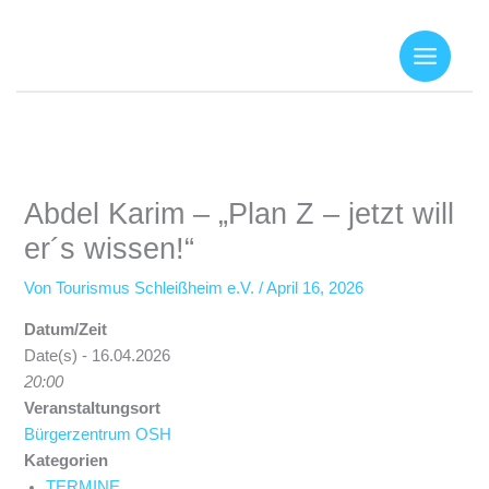
Zum
Inhalt
springen
Abdel Karim – „Plan Z – jetzt will
er´s wissen!“
Von
Tourismus Schleißheim e.V.
/
April 16, 2026
Datum/Zeit
Date(s) - 16.04.2026
20:00
Veranstaltungsort
Bürgerzentrum OSH
Kategorien
TERMINE