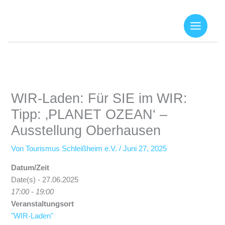
Zum
Inhalt
springen
WIR-Laden: Für SIE im WIR:
Tipp: ‚PLANET OZEAN‘ –
Ausstellung Oberhausen
Von
Tourismus Schleißheim e.V.
/
Juni 27, 2025
Datum/Zeit
Date(s) - 27.06.2025
17:00 - 19:00
Veranstaltungsort
"WIR-Laden"