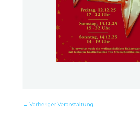
←
Vorheriger Veranstaltung