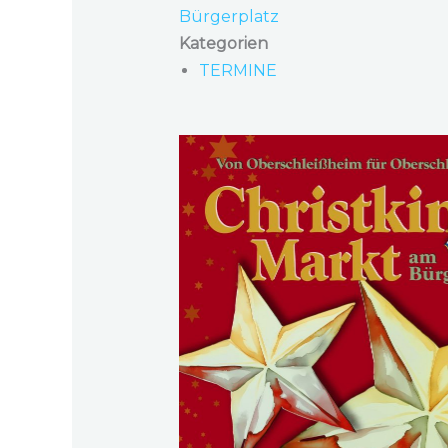
Bürgerplatz
Kategorien
TERMINE