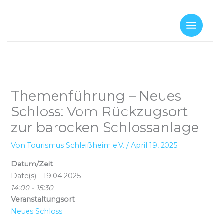
Zum
Inhalt
springen
Themenführung – Neues
Schloss: Vom Rückzugsort
zur barocken Schlossanlage
Von
Tourismus Schleißheim e.V.
/
April 19, 2025
Datum/Zeit
Date(s) - 19.04.2025
14:00 - 15:30
Veranstaltungsort
Neues Schloss