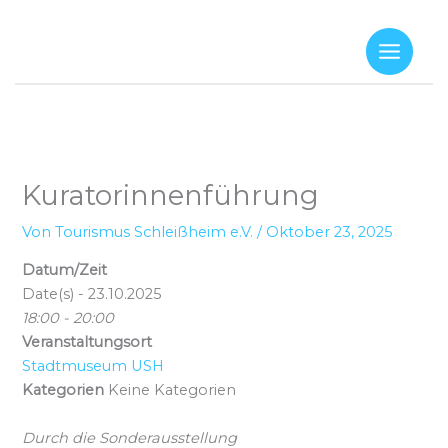
Zum
Inhalt
springen
Kuratorinnenführung
Von
Tourismus Schleißheim e.V.
/
Oktober 23, 2025
Datum/Zeit
Date(s) - 23.10.2025
18:00 - 20:00
Veranstaltungsort
Stadtmuseum USH
Kategorien
Keine Kategorien
Durch die Sonderausstellung