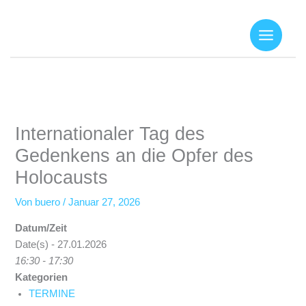
Zum
Inhalt
springen
Internationaler Tag des
Gedenkens an die Opfer des
Holocausts
Von
buero
/
Januar 27, 2026
Datum/Zeit
Date(s) - 27.01.2026
16:30 - 17:30
Kategorien
TERMINE