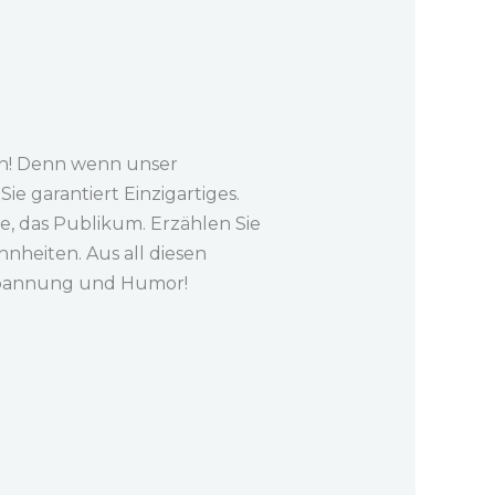
den! Denn wenn unser
ie garantiert Einzigartiges.
e, das Publikum. Erzählen Sie
heiten. Aus all diesen
, Spannung und Humor!