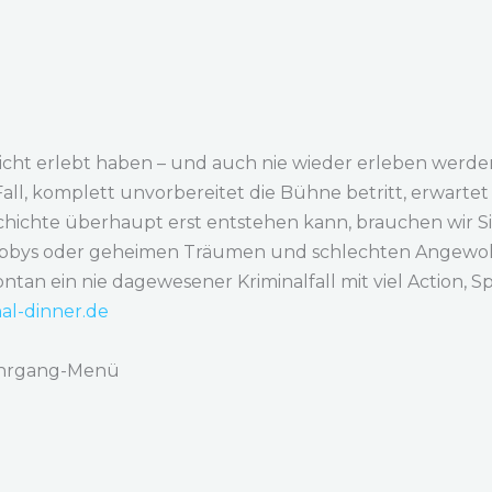
 nicht erlebt haben – und auch nie wieder erleben wer
ll, komplett unvorbereitet die Bühne betritt, erwartet S
chichte überhaupt erst entstehen kann, brauchen wir Si
obbys oder geheimen Träumen und schlechten Angewohn
ntan ein nie dagewesener Kriminalfall mit viel Action
al-dinner.de
Mehrgang-Menü