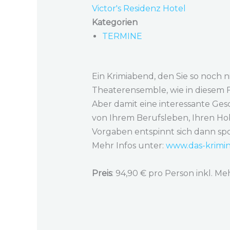
Victor's Residenz Hotel
Kategorien
TERMINE
Ein Krimiabend, den Sie so noch
Theaterensemble, wie in diesem Fa
Aber damit eine interessante Ges
von Ihrem Berufsleben, Ihren H
Vorgaben entspinnt sich dann spo
Mehr Infos unter:
www.das-krimin
Preis
: 94,90 € pro Person inkl. 