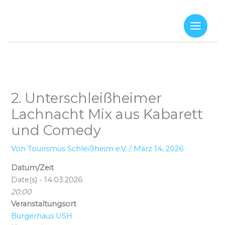
Zum
Inhalt
springen
2. Unterschleißheimer
Lachnacht Mix aus Kabarett
und Comedy
Von
Tourismus Schleißheim e.V.
/
März 14, 2026
Datum/Zeit
Date(s) - 14.03.2026
20:00
Veranstaltungsort
Bürgerhaus USH