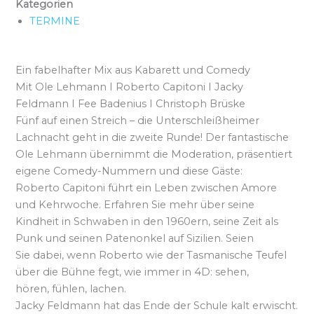
Kategorien
TERMINE
Ein fabelhafter Mix aus Kabarett und Comedy
Mit Ole Lehmann I Roberto Capitoni I Jacky
Feldmann I Fee Badenius I Christoph Brüske
Fünf auf einen Streich – die Unterschleißheimer
Lachnacht geht in die zweite Runde! Der fantastische
Ole Lehmann übernimmt die Moderation, präsentiert
eigene Comedy-Nummern und diese Gäste:
Roberto Capitoni führt ein Leben zwischen Amore
und Kehrwoche. Erfahren Sie mehr über seine
Kindheit in Schwaben in den 1960ern, seine Zeit als
Punk und seinen Patenonkel auf Sizilien. Seien
Sie dabei, wenn Roberto wie der Tasmanische Teufel
über die Bühne fegt, wie immer in 4D: sehen,
hören, fühlen, lachen.
Jacky Feldmann hat das Ende der Schule kalt erwischt.